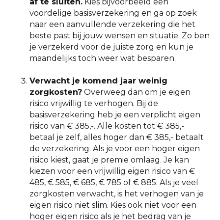
af te sluiten.
Kies bijvoorbeeld een
voordelige basisverzekering en ga op zoek
naar een aanvullende verzekering die het
beste past bij jouw wensen en situatie. Zo ben
je verzekerd voor de juiste zorg en kun je
maandelijks toch weer wat besparen.
Verwacht je komend jaar weinig
zorgkosten?
Overweeg dan om je eigen
risico vrijwillig te verhogen. Bij de
basisverzekering heb je een verplicht eigen
risico van € 385,-. Alle kosten tot € 385,-
betaal je zelf, alles hoger dan € 385,- betaalt
de verzekering. Als je voor een hoger eigen
risico kiest, gaat je premie omlaag. Je kan
kiezen voor een vrijwillig eigen risico van €
485, € 585, € 685, € 785 of € 885. Als je veel
zorgkosten verwacht, is het verhogen van je
eigen risico niet slim. Kies ook niet voor een
hoger eigen risico als je het bedrag van je