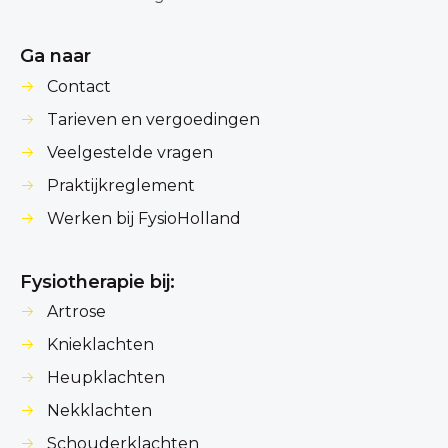
Ga naar
Contact
Tarieven en vergoedingen
Veelgestelde vragen
Praktijkreglement
Werken bij FysioHolland
Fysiotherapie bij:
Artrose
Knieklachten
Heupklachten
Nekklachten
Schouderklachten