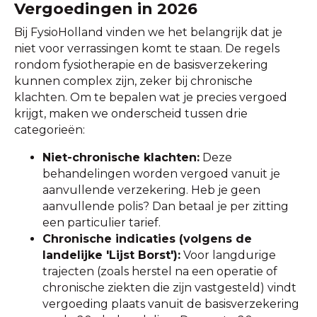
Vergoedingen in 2026
Bij FysioHolland vinden we het belangrijk dat je
niet voor verrassingen komt te staan. De regels
rondom fysiotherapie en de basisverzekering
kunnen complex zijn, zeker bij chronische
klachten. Om te bepalen wat je precies vergoed
krijgt, maken we onderscheid tussen drie
categorieën:
Niet-chronische klachten:
Deze
behandelingen worden vergoed vanuit je ​
aanvullende verzekering. Heb je geen
aanvullende polis? Dan betaal je per zitting
een particulier tarief.
Chronische indicaties (volgens de
landelijke 'Lijst Borst'):
Voor langdurige
trajecten (zoals herstel na een operatie of
chronische ziekten die zijn vastgesteld) vindt
vergoeding plaats vanuit de
​ basisverzekering