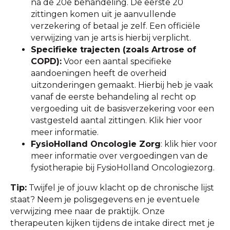
na de 20e behandeling. De eerste 20
zittingen komen uit je aanvullende
verzekering of betaal je zelf. Een officiële
verwijzing van je arts is hierbij verplicht.
Specifieke trajecten (zoals Artrose of
COPD):
Voor een aantal specifieke
aandoeningen heeft de overheid
uitzonderingen gemaakt. Hierbij heb je vaak
vanaf de eerste behandeling al recht op
vergoeding uit de basisverzekering voor een
vastgesteld aantal zittingen. Klik hier voor
meer informatie.
FysioHolland Oncologie Zorg
: klik hier voor
meer informatie over vergoedingen van de
fysiotherapie bij FysioHolland Oncologiezorg.
Tip:
Twijfel je of jouw klacht op de chronische lijst
staat? Neem je polisgegevens en je eventuele
verwijzing mee naar de praktijk. Onze
therapeuten kijken tijdens de intake direct met je