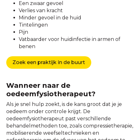
Een zwaar gevoel
Verlies van kracht
Minder gevoel in de huid
Tintelingen
Pijn
Vatbaarder voor huidinfectie in armen of
benen
Zoek een praktijk in de buurt
Wanneer naar de
oedeemfysiotherapeut?
Als je snel hulp zoekt, is de kans groot dat je je
oedeem onder controle krijgt. De
oedeemfysiotherapeut past verschillende
behandelmethoden toe, zoals compressietherapie,
mobiliserende weefseltechnieken en