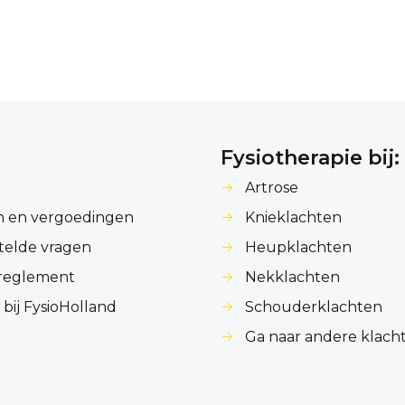
Fysiotherapie bij:
Artrose
n en vergoedingen
Knieklachten
telde vragen
Heupklachten
kreglement
Nekklachten
bij FysioHolland
Schouderklachten
Ga naar andere klach