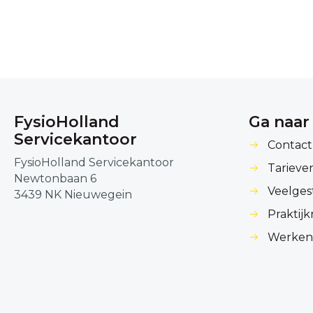
FysioHolland
Ga naar
Servicekantoor
Contact
FysioHolland Servicekantoor
Tarieve
Newtonbaan 6
Veelges
3439 NK Nieuwegein
Praktij
Werken 