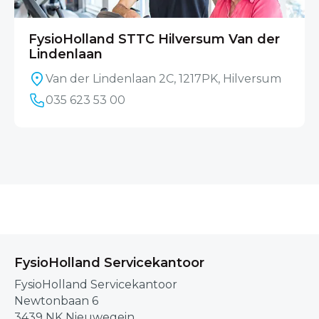
FysioHolland STTC Hilversum Van der
Lindenlaan
Van der Lindenlaan 2C, 1217PK, Hilversum
035 623 53 00
FysioHolland Servicekantoor
FysioHolland Servicekantoor
Newtonbaan 6
3439 NK Nieuwegein