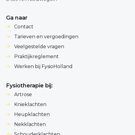
Ga naar
Contact
Tarieven en vergoedingen
Veelgestelde vragen
Praktijkreglement
Werken bij FysioHolland
Fysiotherapie bij:
Artrose
Knieklachten
Heupklachten
Nekklachten
Schouderklachten