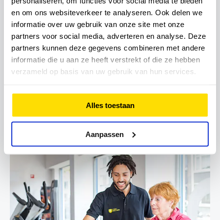
personaliseren, om functies voor social media te bieden
en om ons websiteverkeer te analyseren. Ook delen we
informatie over uw gebruik van onze site met onze
partners voor social media, adverteren en analyse. Deze
partners kunnen deze gegevens combineren met andere
informatie die u aan ze heeft verstrekt of die ze hebben
verzameld op basis van uw gebruik van hun services.
FysioHolland STTC Bussum
(Hydrotherapie)
Struikheiweg 14, 1406TK, Bussum
Alles toestaan
035 623 53 00
Aanpassen