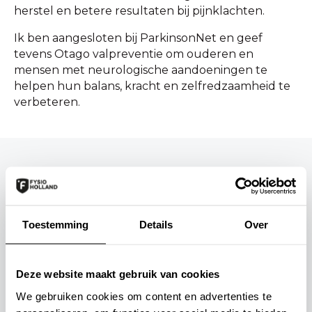
herstel en betere resultaten bij pijnklachten.
Ik ben aangesloten bij ParkinsonNet en geef
tevens Otago valpreventie om ouderen en
mensen met neurologische aandoeningen te
helpen hun balans, kracht en zelfredzaamheid te
verbeteren.
Behandeld worden door Marjolein
Akkerman-Kwant?
Toestemming
Details
Over
Maak een afspraak via onderstaande praktijk(en):
Deze website maakt gebruik van cookies
We gebruiken cookies om content en advertenties te