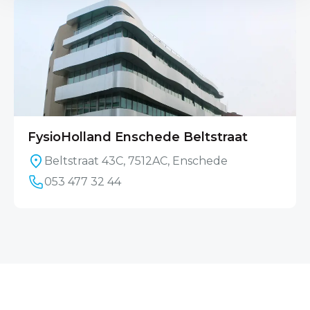
FysioHolland Enschede Beltstraat
Beltstraat 43C, 7512AC, Enschede
053 477 32 44