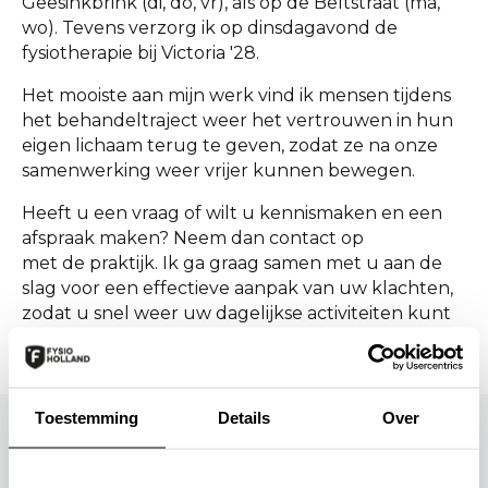
Geesinkbrink (di, do, vr), als op de Beltstraat (ma,
wo). Tevens verzorg ik op dinsdagavond de
fysiotherapie bij Victoria '28.
Het mooiste aan mijn werk vind ik mensen tijdens
het behandeltraject weer het vertrouwen in hun
eigen lichaam terug te geven, zodat ze na onze
samenwerking weer vrijer kunnen bewegen.
Heeft u een vraag of wilt u kennismaken en een
afspraak maken? Neem dan contact op
met de praktijk. Ik ga graag samen met u aan de
slag voor een effectieve aanpak van uw klachten,
zodat u snel weer uw dagelijkse activiteiten kunt
oppakken.
Toestemming
Details
Over
Behandeld worden door Lieke