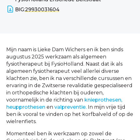
BIG:
29930031604
Mijn naam is Lieke Dam Wichers en ik ben sinds
augustus 2025 werkzaam als algemeen
fysiotherapeut bij FysioHolland. Naast dat ik als
algemeen fysiotherapeut veel allerlei diverse
klachten zie, ben ik na verschillende cursussen en
ervaring in de Zwitserse revalidatie gespecialiseerd
in orthopedische klachten bij ouderen,
voornamelijk in de richting van
knieprothesen,
heupprothesen
en
valpreventie.
In mijn vrije tijd
ben ik vooral te vinden op het korfbalveld of op de
wielrenfiets.
Momenteel ben ik werkzaam op zowel de