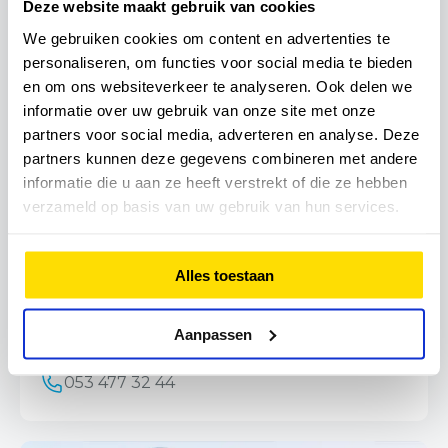
Deze website maakt gebruik van cookies
Dam Wichers?
We gebruiken cookies om content en advertenties te
Maak een afspraak via onderstaande praktijk(en):
personaliseren, om functies voor social media te bieden
en om ons websiteverkeer te analyseren. Ook delen we
informatie over uw gebruik van onze site met onze
partners voor social media, adverteren en analyse. Deze
partners kunnen deze gegevens combineren met andere
informatie die u aan ze heeft verstrekt of die ze hebben
verzameld op basis van uw gebruik van hun services.
Alles toestaan
FysioHolland Enschede Geessinkbrink
Aanpassen
Geessinkbrink 7, 7544CW, Enschede
053 477 32 44