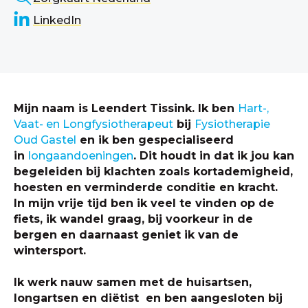
LinkedIn
Mijn naam is Leendert Tissink. Ik ben
Hart-,
Vaat- en Longfysiotherapeut
bij
Fysiotherapie
Oud Gastel
en ik ben gespecialiseerd
in
longaandoeningen
. Dit houdt in dat ik jou kan
begeleiden bij klachten zoals kortademigheid,
hoesten en verminderde conditie en kracht.
In mijn vrije tijd ben ik veel te vinden op de
fiets, ik wandel graag, bij voorkeur in de
bergen en daarnaast geniet ik van de
wintersport.
Ik werk nauw samen met de huisartsen,
longartsen en diëtist en ben aangesloten bij