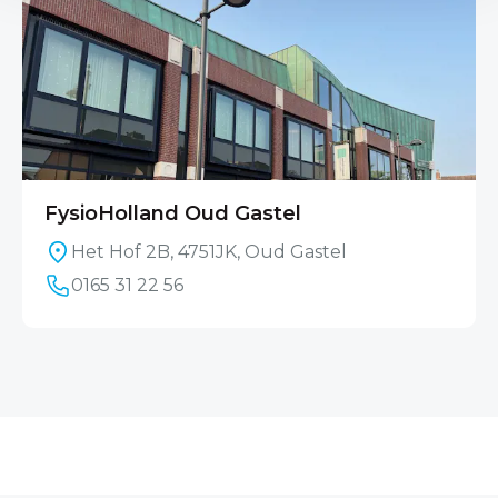
FysioHolland Oud Gastel
Het Hof 2B, 4751JK, Oud Gastel
0165 31 22 56