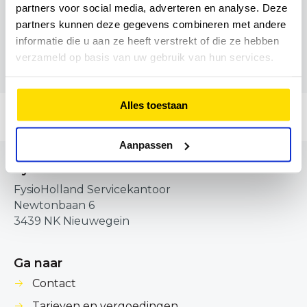
partners voor social media, adverteren en analyse. Deze
020 679 33 94
partners kunnen deze gegevens combineren met andere
informatie die u aan ze heeft verstrekt of die ze hebben
verzameld op basis van uw gebruik van hun services.
Alles toestaan
Aanpassen
FysioHolland Servicekantoor
FysioHolland Servicekantoor
Newtonbaan 6
3439 NK Nieuwegein
Ga naar
Contact
Tarieven en vergoedingen