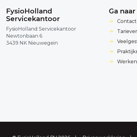
FysioHolland
Ga naar
Servicekantoor
Contact
FysioHolland Servicekantoor
Tarieve
Newtonbaan 6
Veelges
3439 NK Nieuwegein
Praktij
Werken 