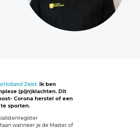
oHolland Zeist.
Ik ben
plexe (pijn)klachten. Dit
 post- Corona herstel of een
 te sporten.
alistenregister
staan wanneer je de Master of