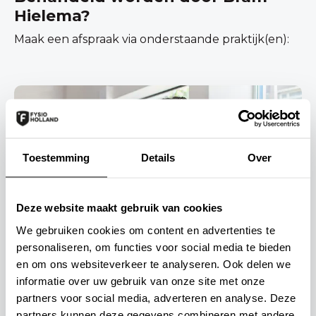
Hielema?
Maak een afspraak via onderstaande praktijk(en):
Toestemming
Details
Over
Deze website maakt gebruik van cookies
FysioHolland STTC Maartensdijk
We gebruiken cookies om content en advertenties te
personaliseren, om functies voor social media te bieden
Tolakkerweg 217, 3738JM, Maartensdijk
en om ons websiteverkeer te analyseren. Ook delen we
034 621 05 92
informatie over uw gebruik van onze site met onze
partners voor social media, adverteren en analyse. Deze
partners kunnen deze gegevens combineren met andere