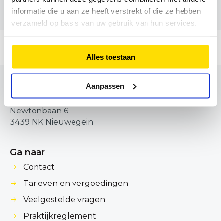
informatie die u aan ze heeft verstrekt of die ze hebben
verzameld op basis van uw gebruik van hun services.
Alles toestaan
FysioHolland Servicekantoor
Aanpassen
FysioHolland Servicekantoor
Newtonbaan 6
3439 NK Nieuwegein
Ga naar
Contact
Tarieven en vergoedingen
Veelgestelde vragen
Praktijkreglement