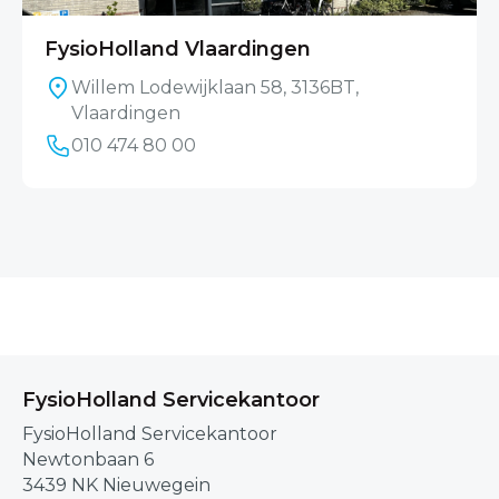
FysioHolland Vlaardingen
Willem Lodewijklaan 58, 3136BT,
Vlaardingen
010 474 80 00
FysioHolland Servicekantoor
FysioHolland Servicekantoor
Newtonbaan 6
3439 NK Nieuwegein