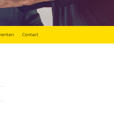
menten
Contact