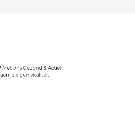
h? Met ons Gezond & Actief
 je eigen vitaliteit,