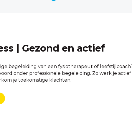
ess | Gezond en actief
ige begeleiding van een fysiotherapeut of leefstijlcoac
rd onder professionele begeleiding. Zo werk je actief aan
orkom je toekomstige klachten.