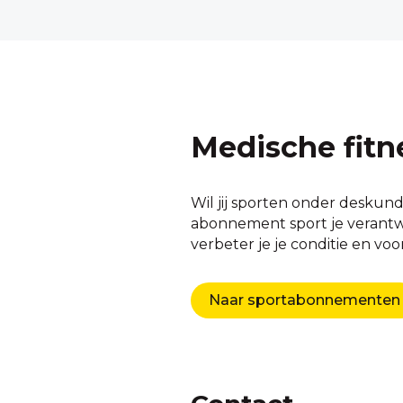
Medische fitn
Wil jij sporten onder deskund
abonnement sport je verantwoo
verbeter je je conditie en vo
Naar sportabonnementen