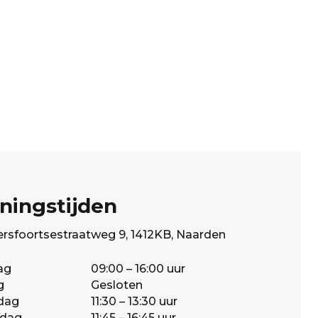
ningstijden
rsfoortsestraatweg 9, 1412KB, Naarden
ag
09:00 – 16:00 uur
g
Gesloten
dag
11:30 – 13:30 uur
dag
11:45 – 16:45 uur