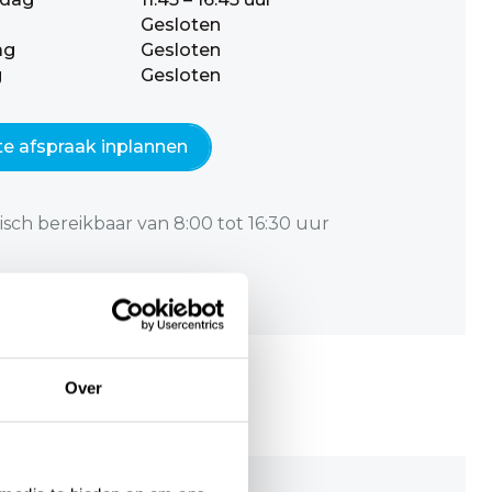
Gesloten
ag
Gesloten
g
Gesloten
te afspraak inplannen
isch bereikbaar van 8:00 tot 16:30 uur
Over