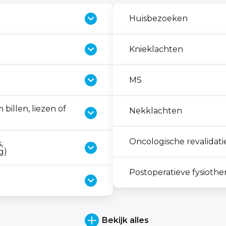
Huisbezoeken
Knieklachten
MS
billen, liezen of
Nekklachten
Oncologische revalidati
,
g)
Postoperatieve fysiothe
Bekijk alles