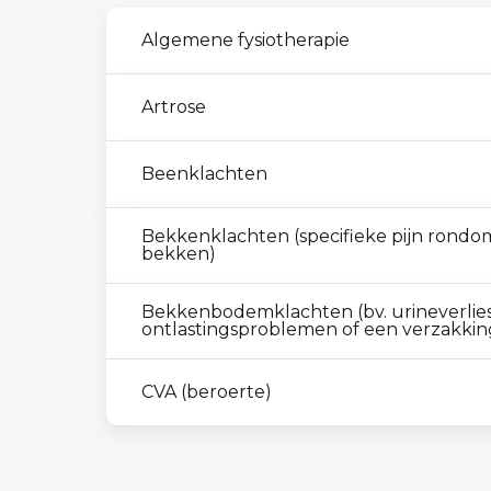
Algemene fysiotherapie
Artrose
Beenklachten
Bekkenklachten (specifieke pijn rondom 
bekken)
Bekkenbodemklachten (bv. urineverlies
ontlastingsproblemen of een verzakkin
CVA (beroerte)