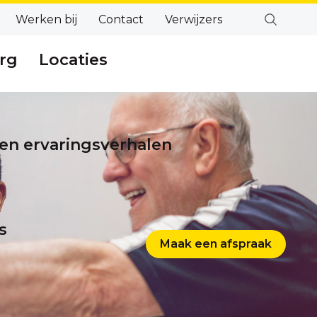
Werken bij
Contact
Verwijzers
rg
Locaties
en ervaringsverhalen
s
Maak een afspraak