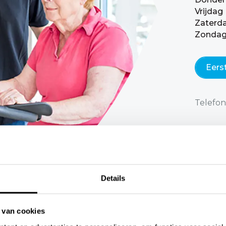
Vrijdag
Zaterd
Zonda
Eers
Telefon
Details
 van cookies