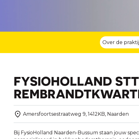
Over de prakti
FYSIOHOLLAND ST
REMBRANDTKWART
Amersfoortsestraatweg 9, 1412KB, Naarden
Bij FysioHolland Naarden-Bussum staan jouw speci