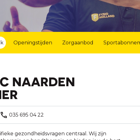
jk
Openingstijden
Zorgaanbod
Sportabonne
TC NAARDEN
IER
035 695 04 22
fieke gezondheidsvragen centraal. Wij zijn