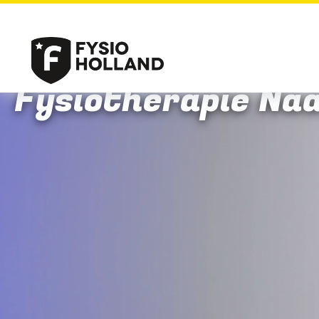
Fysiotherapie Na