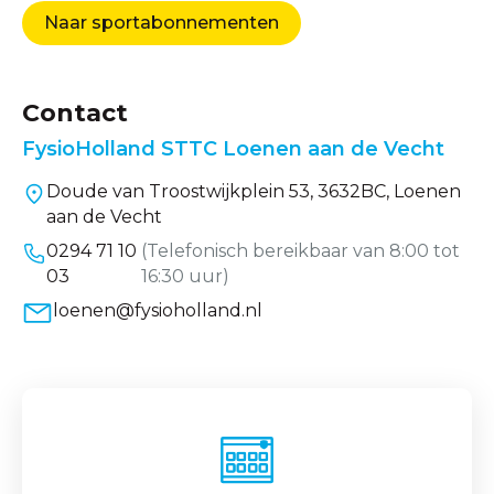
Naar sportabonnementen
Contact
FysioHolland STTC Loenen aan de Vecht
Doude van Troostwijkplein 53, 3632BC, Loenen
aan de Vecht
0294 71 10
(Telefonisch bereikbaar van 8:00 tot
03
16:30 uur)
loenen@fysioholland.nl