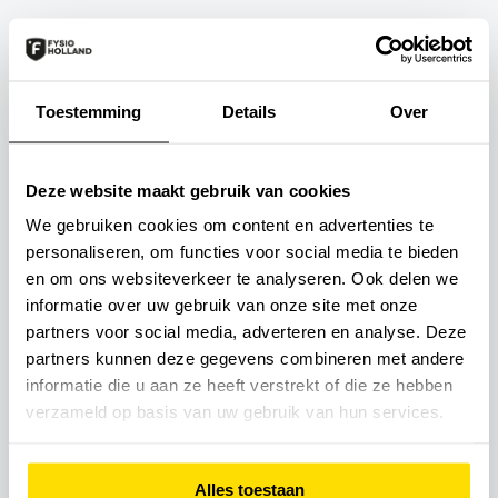
Maak kennis met onze
fysiotherapeuten bij:
Toestemming
Details
Over
Deze website maakt gebruik van cookies
We gebruiken cookies om content en advertenties te
personaliseren, om functies voor social media te bieden
en om ons websiteverkeer te analyseren. Ook delen we
informatie over uw gebruik van onze site met onze
partners voor social media, adverteren en analyse. Deze
partners kunnen deze gegevens combineren met andere
informatie die u aan ze heeft verstrekt of die ze hebben
verzameld op basis van uw gebruik van hun services.
Alles toestaan