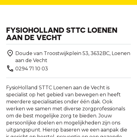
FYSIOHOLLAND STTC LOENEN
AAN DE VECHT
Doude van Troostwijkplein 53, 3632BC, Loenen
aan de Vecht
0294 71 10 03
FysioHolland STTC Loenen aan de Vecht is
specialist op het gebied van bewegen en heeft
meerdere specialisaties onder één dak. Ook
werken we samen met diverse zorgprofessionals
om de best mogelijke zorg te bieden. Jouw
persoonlijke doelen en mogelijkheden zijn ons
uitgangspunt. Hierop baseren we een aanpak die
is gericht op herstel, preventie en een gezonde