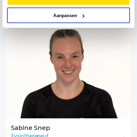
Holly Swietering - Tops
Fysiotherapeut
Aanpassen
Sabine Snep
Fysiotherapeut