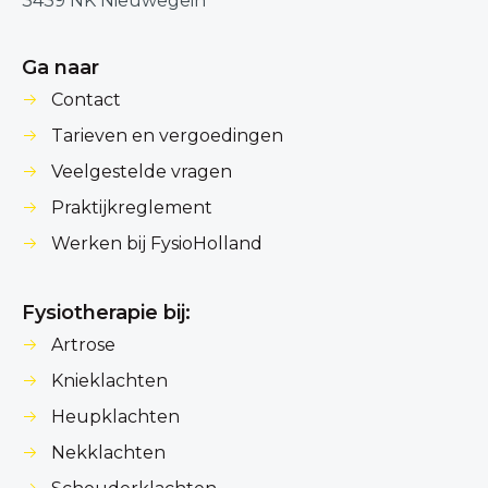
3439 NK Nieuwegein
Ga naar
Contact
Tarieven en vergoedingen
Veelgestelde vragen
Praktijkreglement
Werken bij FysioHolland
Fysiotherapie bij:
Artrose
Knieklachten
Heupklachten
Nekklachten