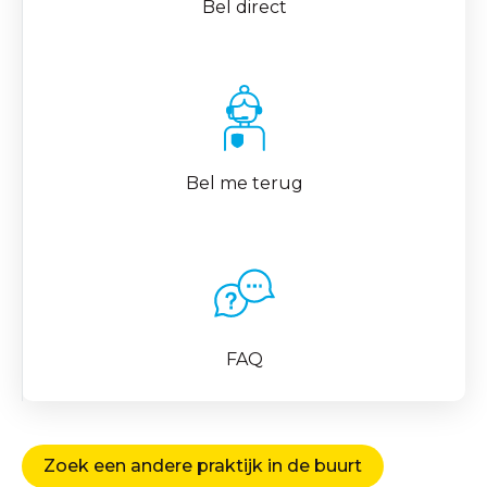
Bel direct
Bel me terug
FAQ
Zoek een andere praktijk in de buurt