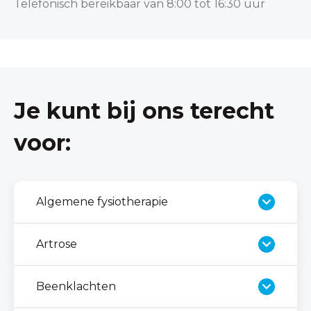
Telefonisch bereikbaar van 8:00 tot 16:30 uur
Je kunt bij ons terecht
voor:
Algemene fysiotherapie
Artrose
Beenklachten