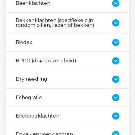
Beenklachten
Bekkenklachten (specifieke pijn
rondom billen, liezen of bekken)
Biodex
BPPD (draaiduizeligheid)
Dry needling
Echografie
Elleboogklachten
Enkel- en voetklachten