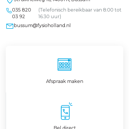
035 820
(Telefonisch bereikbaar van 8:00 tot
03 92
16:30 uur)
bussum@fysioholland.nl
Afspraak maken
Bel direct