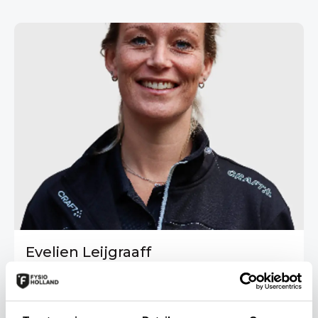
Evelien Leijgraaff
Fysiotherapeut