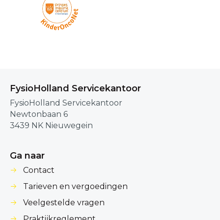
FysioHolland Servicekantoor
FysioHolland Servicekantoor
Newtonbaan 6
3439 NK Nieuwegein
Ga naar
Contact
Tarieven en vergoedingen
Veelgestelde vragen
Praktijkreglement