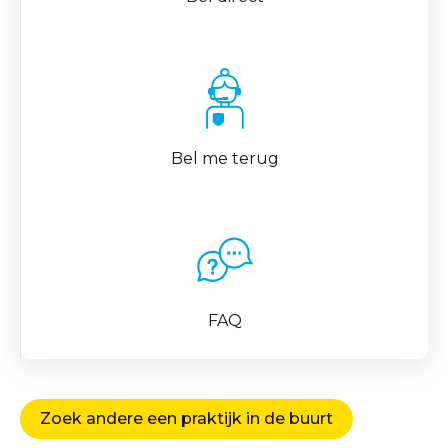
Bel me terug
FAQ
Zoek andere een praktijk in de buurt