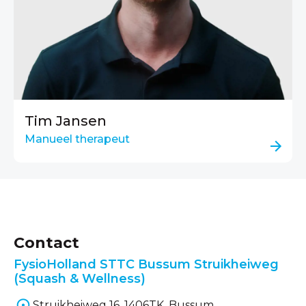
Tim Jansen
Manueel therapeut
Contact
FysioHolland STTC Bussum Struikheiweg
(Squash & Wellness)
Struikheiweg 16, 1406TK, Bussum