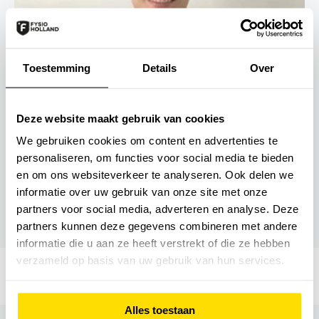
Toestemming
Details
Over
Deze website maakt gebruik van cookies
Kevin Sprengers
Manueel therapeut
We gebruiken cookies om content en advertenties te
personaliseren, om functies voor social media te bieden
en om ons websiteverkeer te analyseren. Ook delen we
informatie over uw gebruik van onze site met onze
Bekijk meer teamleden
partners voor social media, adverteren en analyse. Deze
partners kunnen deze gegevens combineren met andere
informatie die u aan ze heeft verstrekt of die ze hebben
verzameld op basis van uw gebruik van hun services.
Alles toestaan