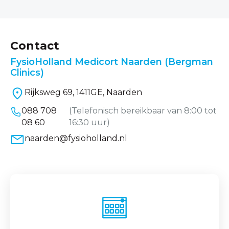
Contact
FysioHolland Medicort Naarden (Bergman
Clinics)
Rijksweg 69, 1411GE, Naarden
088 708
(Telefonisch bereikbaar van 8:00 tot
08 60
16:30 uur)
naarden@fysioholland.nl