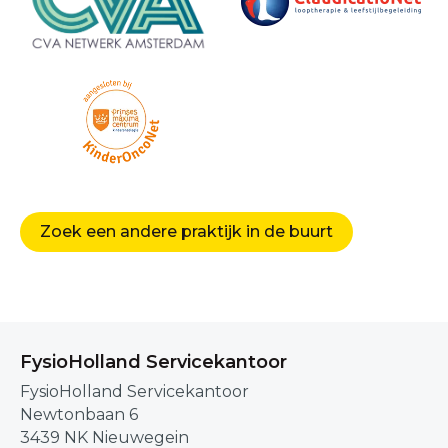
Zoek een andere praktijk in de buurt
FysioHolland Servicekantoor
FysioHolland Servicekantoor
Newtonbaan 6
3439 NK Nieuwegein