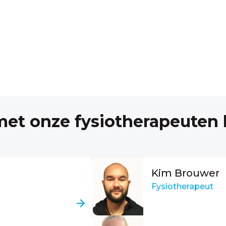
et onze fysiotherapeuten b
Kim Brouwer
Fysiotherapeut