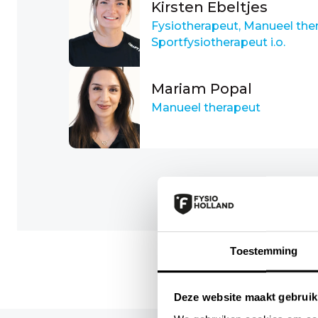
Kirsten Ebeltjes
Fysiotherapeut, Manueel ther
Sportfysiotherapeut i.o.
Mariam Popal
Manueel therapeut
Toestemming
Deze website maakt gebruik