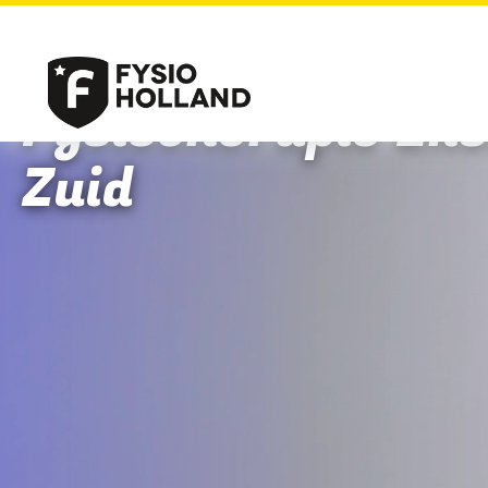
Fysiotherapie En
Zuid