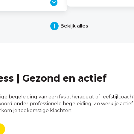
Bekijk alles
ess | Gezond en actief
ige begeleiding van een fysiotherapeut of leefstijlcoac
rd onder professionele begeleiding. Zo werk je actief aan
orkom je toekomstige klachten.