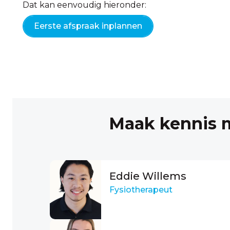
Dat kan eenvoudig hieronder:
Eerste afspraak inplannen
Maak kennis m
Eddie Willems
Fysiotherapeut