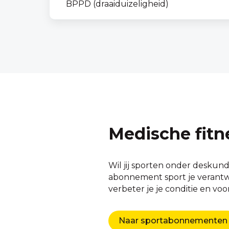
BPPD (draaiduizeligheid)
Medische fitn
Wil jij sporten onder deskund
abonnement sport je verantwoo
verbeter je je conditie en vo
Naar sportabonnementen