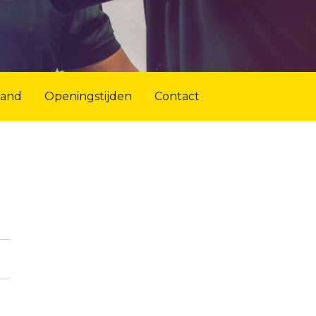
land
Openingstijden
Contact
e