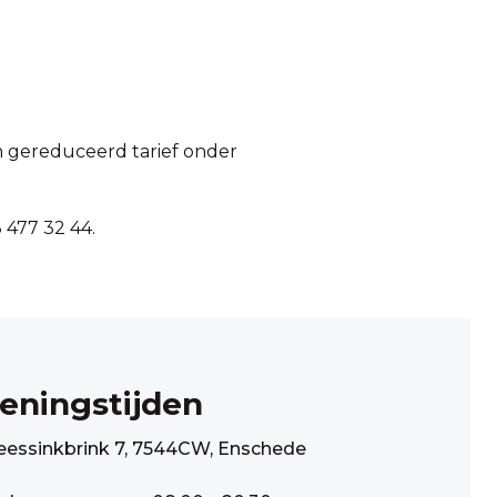
 gereduceerd tarief onder
 477 32 44.
eningstijden
eessinkbrink 7, 7544CW, Enschede