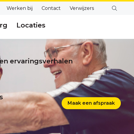
Werken bij
Contact
Verwijzers
rg
Locaties
en ervaringsverhalen
s
Maak een afspraak