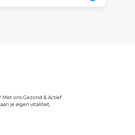
h? Met ons Gezond & Actief
 je eigen vitaliteit,