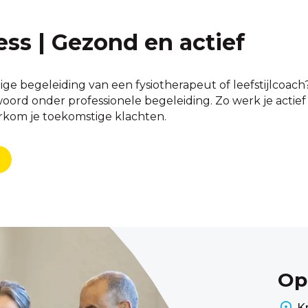
ess | Gezond en actief
ige begeleiding van een fysiotherapeut of leefstijlcoac
rd onder professionele begeleiding. Zo werk je actief aan
orkom je toekomstige klachten.
Op
K