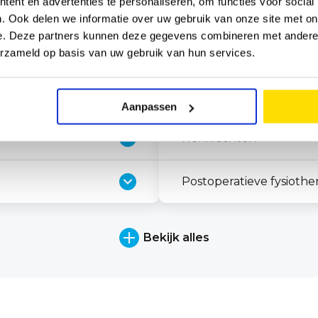
ent en advertenties te personaliseren, om functies voor social
Huisbezoeken
. Ook delen we informatie over uw gebruik van onze site met on
e. Deze partners kunnen deze gegevens combineren met andere i
Knieklachten
erzameld op basis van uw gebruik van hun services.
Knieklachten - Voorste 
Aanpassen
Nekklachten
Postoperatieve fysiothe
Bekijk alles