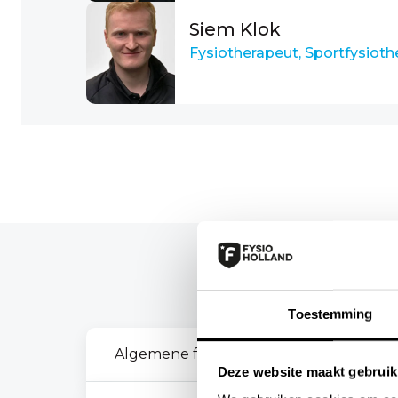
Siem Klok
Fysiotherapeut, Sportfysiothe
Je kunt bij
Toestemming
Algemene fysiotherapie
Deze website maakt gebruik