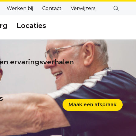
Werken bij
Contact
Verwijzers
rg
Locaties
en ervaringsverhalen
s
Maak een afspraak