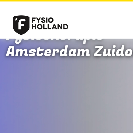
Fysiotherapie
Amsterdam Zuido