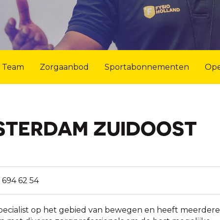
Team
Zorgaanbod
Sportabonnementen
Ope
STERDAM ZUIDOOST
 694 62 54
specialist op het gebied van bewegen en heeft meerdere