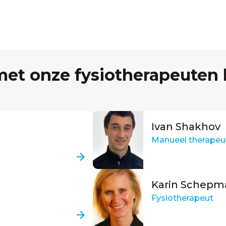
et onze fysiotherapeuten b
Ivan Shakhov
Manueel therapeu
Karin Schepm
Fysiotherapeut