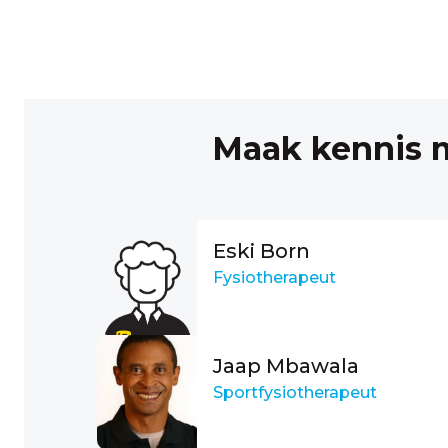
Maak kennis m
Eski Born
Fysiotherapeut
Jaap Mbawala
Sportfysiotherapeut