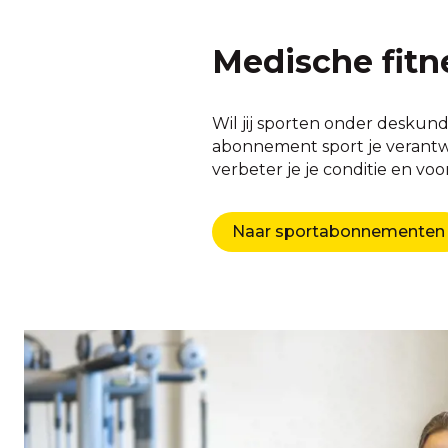
Medische fitn
Wil jij sporten onder deskund
abonnement sport je verantwoo
verbeter je je conditie en vo
Naar sportabonnementen