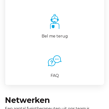
Bel me terug
FAQ
Netwerken
Een aantal fysiotherapeuten uit ons team is