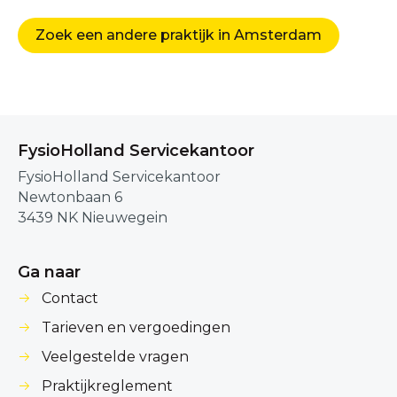
Zoek een andere praktijk in Amsterdam
FysioHolland Servicekantoor
FysioHolland Servicekantoor
Newtonbaan 6
3439 NK Nieuwegein
Ga naar
Contact
Tarieven en vergoedingen
Veelgestelde vragen
Praktijkreglement