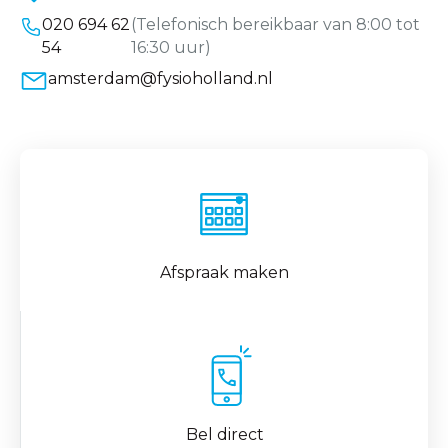
020 694 62
(Telefonisch bereikbaar van 8:00 tot
54
16:30 uur)
amsterdam@fysioholland.nl
Afspraak maken
Bel direct