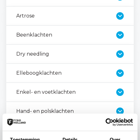
Artrose
Beenklachten
Dry needling
Elleboogklachten
Enkel- en voetklachten
Hand- en polsklachten
Heupklachten
Toestemming
Details
Over