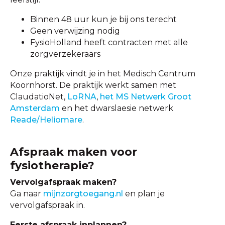
Binnen 48 uur kun je bij ons terecht
Geen verwijzing nodig
FysioHolland heeft contracten met alle
zorgverzekeraars
Onze praktijk vindt je in het Medisch Centrum
Koornhorst. De praktijk werkt samen met
ClaudatioNet,
LoRNA
,
het MS Netwerk Groot
Amsterdam
en het dwarslaesie netwerk
Reade/Heliomare
.
Afspraak maken voor
fysiotherapie?
Vervolgafspraak maken?
Ga naar
mijnzorgtoegang.nl
en plan je
vervolgafspraak in.
Eerste afspraak inplannen?