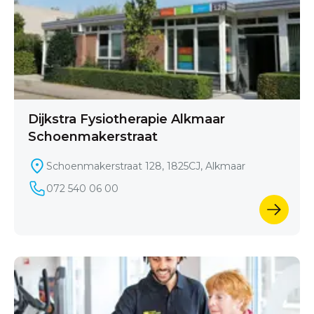
Dijkstra Fysiotherapie Alkmaar
Schoenmakerstraat
Schoenmakerstraat 128, 1825CJ, Alkmaar
072 540 06 00