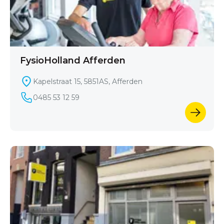
FysioHolland Afferden
Kapelstraat 15, 5851AS, Afferden
0485 53 12 59