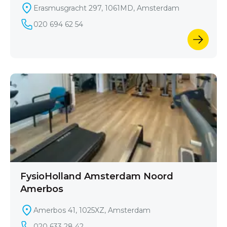
Erasmusgracht 297, 1061MD, Amsterdam
020 694 62 54
FysioHolland Amsterdam Noord
Amerbos
Amerbos 41, 1025XZ, Amsterdam
020 633 28 42