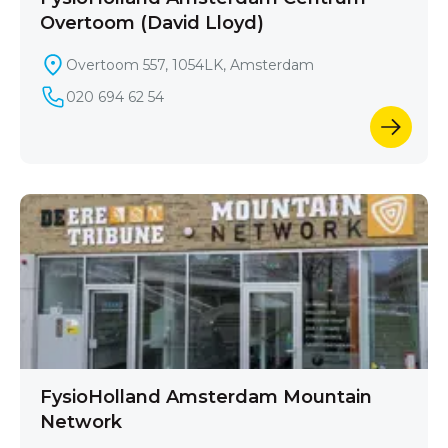
Overtoom (David Lloyd)
Overtoom 557, 1054LK, Amsterdam
020 694 62 54
FysioHolland Amsterdam Mountain
Network