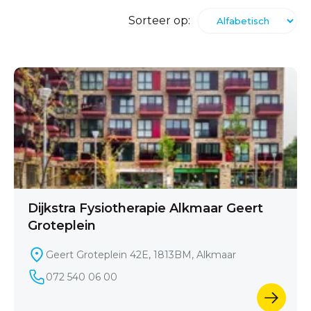
Sorteer op:
Dijkstra Fysiotherapie Alkmaar Geert
Groteplein
Geert Groteplein 42E, 1813BM, Alkmaar
072 540 06 00