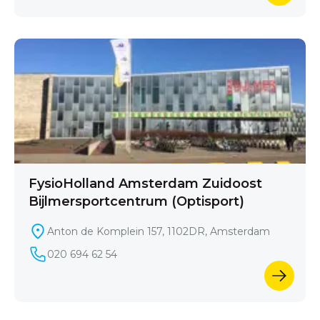
FysioHolland Amsterdam Zuidoost
Bijlmersportcentrum (Optisport)
Anton de Komplein 157, 1102DR, Amsterdam
020 694 62 54