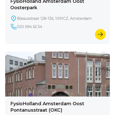
FysioHolland Amsterdam Oost
Oosterpark
Blasiusstraat 128-136, 1091CZ, Amsterdam
020 694 62 54
FysioHolland Amsterdam Oost
Pontanusstraat (OKC)