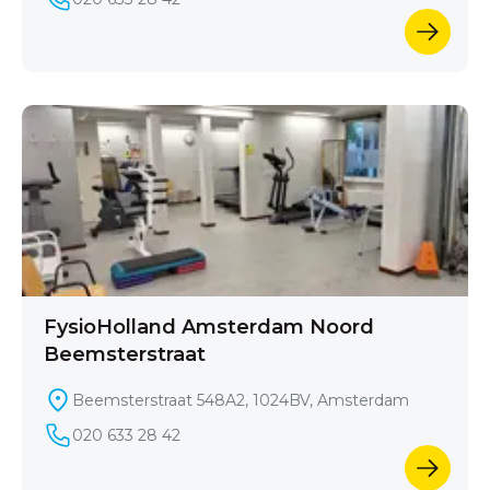
FysioHolland Amsterdam Noord
Beemsterstraat
Beemsterstraat 548A2, 1024BV, Amsterdam
020 633 28 42