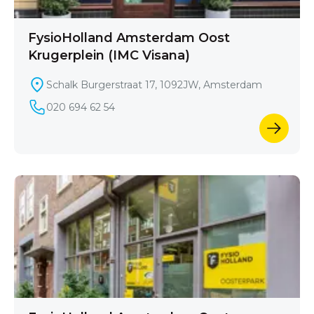
FysioHolland Amsterdam Oost
Krugerplein (IMC Visana)
Schalk Burgerstraat 17, 1092JW, Amsterdam
020 694 62 54