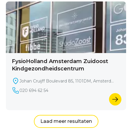
FysioHolland Amsterdam Zuidoost
Kindgezondheidscentrum
Johan Cruijff Boulevard 85, 1101DM, Amsterda
m
020 694 62 54
Laad meer resultaten