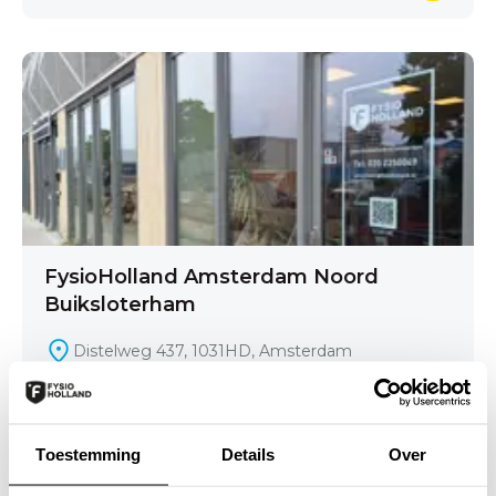
FysioHolland Amsterdam Noord
Buiksloterham
Distelweg 437, 1031HD, Amsterdam
020 633 28 42
Toestemming
Details
Over