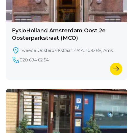
FysioHolland Amsterdam Oost 2e
Oosterparkstraat (MCO)
Tweede Oosterparkstraat 274A, 1092BV, Amst
erdam
020 694 62 54