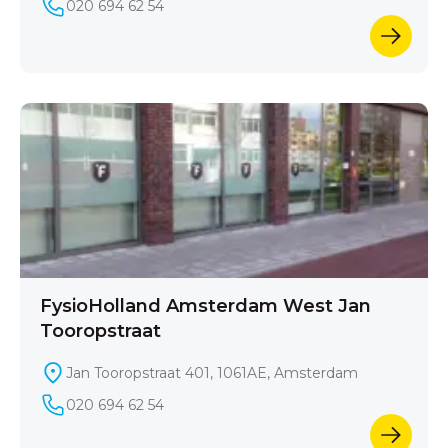
020 694 62 54
FysioHolland Amsterdam West Jan
Tooropstraat
Jan Tooropstraat 401, 1061AE, Amsterdam
020 694 62 54