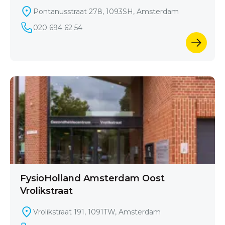
Pontanusstraat 278, 1093SH, Amsterdam
020 694 62 54
FysioHolland Amsterdam Oost
Vrolikstraat
Vrolikstraat 191, 1091TW, Amsterdam