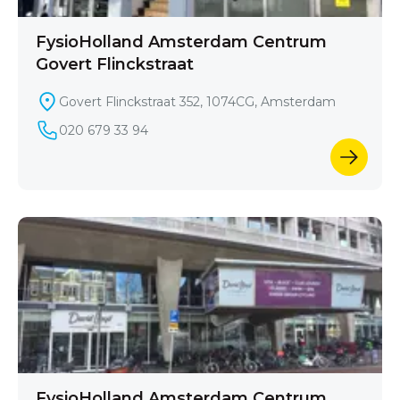
FysioHolland Amsterdam Centrum
Govert Flinckstraat
Govert Flinckstraat 352, 1074CG, Amsterdam
020 679 33 94
FysioHolland Amsterdam Centrum