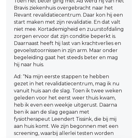
Toen het beter ging met Ad werd hij van het
Bravis ziekenhuis overgebracht naar het
Revant revalidatiecentrum. Daar kon hij een
start maken met zijn revalidatie. En dat valt
niet mee. Kortademigheid en zuurstofdaling
zorgen ervoor dat zijn conditie beperkt is.
Daarnaast heeft hij last van krachtverlies en
gevoelsstoornissen in zijn arm. Maar onder
begeleiding gaat het steeds beter en mag
hij naar huis.
Ad: “Na mijn eerste stappen te hebben
gezet in het revalidatiecentrum, mag ik nu
vanuit huis aan de slag. Toen ik twee weken
geleden voor het eerst weer thuis kwam,
heb ik even een weekje uitgerust. Daarna
ben ik aan de slag gegaan met
fysiotherapeut Leendert Tissink, die bij mij
aan huis komt. We zijn begonnen met een
screening, waarbij allerlei testen worden