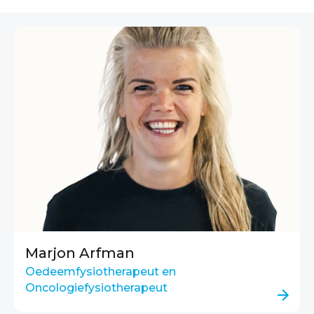
Marjon Arfman
Oedeemfysiotherapeut en
Oncologiefysiotherapeut