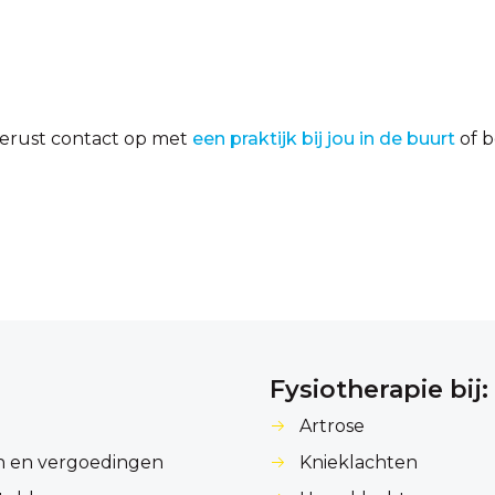
erust contact op met
een praktijk bij jou in de buurt
of b
Fysiotherapie bij:
Artrose
n en vergoedingen
Knieklachten