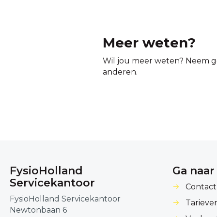
Meer weten?
Wil jou meer weten? Neem g
anderen.
FysioHolland
Ga naar
Servicekantoor
Contact
FysioHolland Servicekantoor
Tarieve
Newtonbaan 6