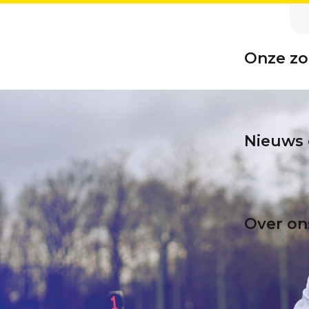
Onze zo
Nieuws 
Over on