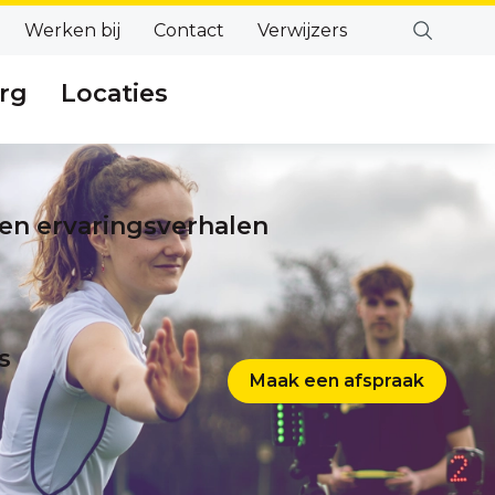
Werken bij
Contact
Verwijzers
rg
Locaties
en ervaringsverhalen
s
Maak een afspraak