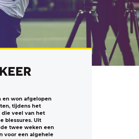
 KEER
en en won afgelopen
en, tijdens het
die veel van het
 blessures. Uit
in de twee weken een
n voor een algehele