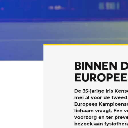
BINNEN 
EUROPEE
De 35-jarige Iris Ke
mei al voor de tweede
Europees Kampioensch
lichaam vraagt. Een v
voorzorg en ter prev
bezoek aan fysiother