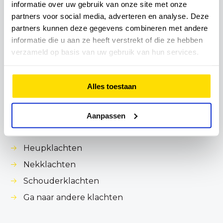
Contact
informatie over uw gebruik van onze site met onze
partners voor social media, adverteren en analyse. Deze
Tarieven en vergoedingen
partners kunnen deze gegevens combineren met andere
Veelgestelde vragen
informatie die u aan ze heeft verstrekt of die ze hebben
verzameld op basis van uw gebruik van hun services.
Praktijkreglement
Werken bij FysioHolland
Alles toestaan
Fysiotherapie bij:
Artrose
Aanpassen
Knieklachten
Heupklachten
Nekklachten
Schouderklachten
Ga naar andere klachten