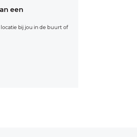
an een
catie bij jou in de buurt of