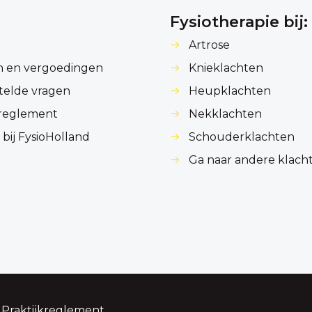
Fysiotherapie bij:
Artrose
n en vergoedingen
Knieklachten
telde vragen
Heupklachten
kreglement
Nekklachten
bij FysioHolland
Schouderklachten
Ga naar andere klach
Praktijkreglement