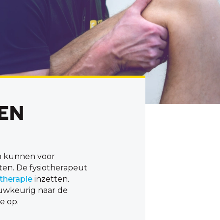
EN
ën kunnen voor
ten. De fysiotherapeut
therapie
inzetten.
auwkeurig naar de
e op.