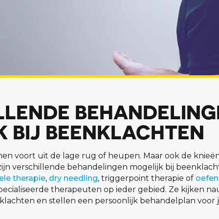
LLENDE BEHANDELING
K BIJ BEENKLACHTEN
en voort uit de lage rug of heupen. Maar ook de knie
ijn verschillende behandelingen mogelijk bij beenklach
le therapie
,
dry needling
, triggerpoint therapie of
oefen
pecialiseerde therapeuten op ieder gebied. Ze kijken n
lachten en stellen een persoonlijk behandelplan voor j