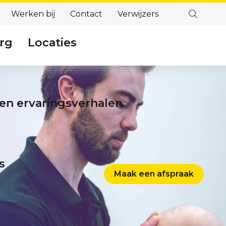
Werken bij
Contact
Verwijzers
rg
Locaties
en ervaringsverhalen
s
Maak een afspraak