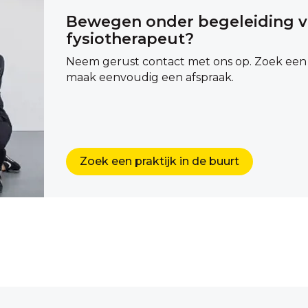
Bewegen onder begeleiding v
fysiotherapeut?
Neem gerust contact met ons op. Zoek een lo
maak eenvoudig een afspraak.
Zoek een praktijk in de buurt